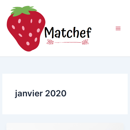
Aller
au
contenu
janvier 2020