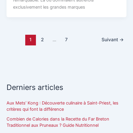
remarquable. Là où dominaient autrefois
exclusivement les grandes marques
1
2
…
7
Suivant
→
Derniers articles
Aux Mets’ Kong : Découverte culinaire à Saint-Priest, les
critères qui font la différence
Combien de Calories dans la Recette du Far Breton
Traditionnel aux Pruneaux ? Guide Nutritionnel