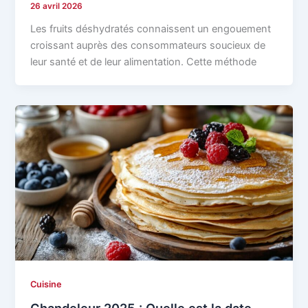
26 avril 2026
Les fruits déshydratés connaissent un engouement
croissant auprès des consommateurs soucieux de
leur santé et de leur alimentation. Cette méthode
Cuisine
Chandeleur 2025 : Quelle est la date