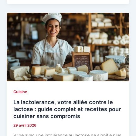
Cuisine
La lactolerance, votre alliée contre le
lactose : guide complet et recettes pour
cuisiner sans compromis
29 avril 2026
Vivre avec une intolérance au lactose ne signifie plus