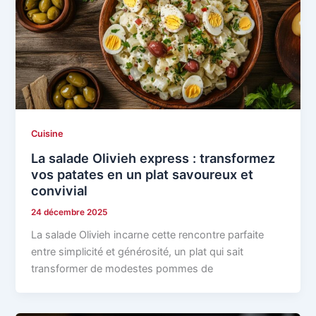
Cuisine
La salade Olivieh express : transformez
vos patates en un plat savoureux et
convivial
24 décembre 2025
La salade Olivieh incarne cette rencontre parfaite
entre simplicité et générosité, un plat qui sait
transformer de modestes pommes de