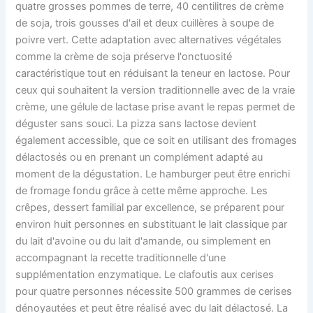
quatre grosses pommes de terre, 40 centilitres de crème
de soja, trois gousses d'ail et deux cuillères à soupe de
poivre vert. Cette adaptation avec alternatives végétales
comme la crème de soja préserve l'onctuosité
caractéristique tout en réduisant la teneur en lactose. Pour
ceux qui souhaitent la version traditionnelle avec de la vraie
crème, une gélule de lactase prise avant le repas permet de
déguster sans souci. La pizza sans lactose devient
également accessible, que ce soit en utilisant des fromages
délactosés ou en prenant un complément adapté au
moment de la dégustation. Le hamburger peut être enrichi
de fromage fondu grâce à cette même approche. Les
crêpes, dessert familial par excellence, se préparent pour
environ huit personnes en substituant le lait classique par
du lait d'avoine ou du lait d'amande, ou simplement en
accompagnant la recette traditionnelle d'une
supplémentation enzymatique. Le clafoutis aux cerises
pour quatre personnes nécessite 500 grammes de cerises
dénoyautées et peut être réalisé avec du lait délactosé. La