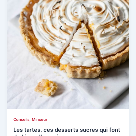
,
Conseils
Minceur
Les tartes, ces desserts sucres qui font