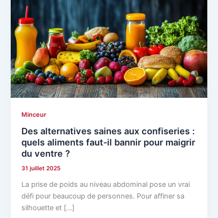
Minceur
Des alternatives saines aux confiseries :
quels aliments faut-il bannir pour maigrir
du ventre ?
31 juillet 2025
La prise de poids au niveau abdominal pose un vrai
défi pour beaucoup de personnes. Pour affiner sa
silhouette et […]