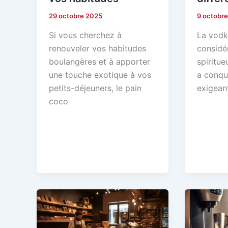
29 octobre 2025
9 octobr
Si vous cherchez à
La vodk
renouveler vos habitudes
consid
boulangères et à apporter
spiritue
une touche exotique à vos
a conqui
petits-déjeuners, le pain
exigeant
coco