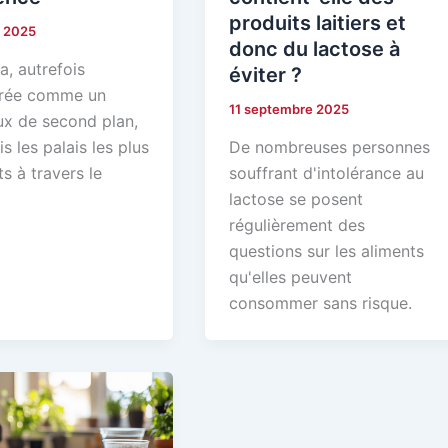
produits laitiers et
e 2025
donc du lactose à
a, autrefois
éviter ?
érée comme un
11 septembre 2025
ux de second plan,
s les palais les plus
De nombreuses personnes
s à travers le
souffrant d'intolérance au
lactose se posent
régulièrement des
questions sur les aliments
qu'elles peuvent
consommer sans risque.