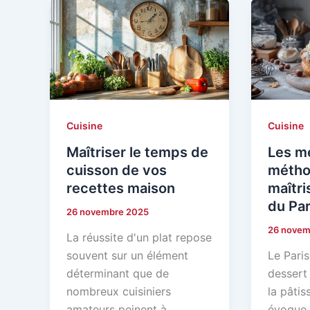
Cuisine
Cuisine
Maîtriser le temps de
Les me
cuisson de vos
métho
recettes maison
maîtri
du Par
26 novembre 2025
26 novem
La réussite d'un plat repose
souvent sur un élément
Le Paris
déterminant que de
dessert
nombreux cuisiniers
la pâtis
amateurs peinent à
évoque