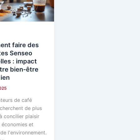
nt faire des
tes Senseo
lles : impact
tre bien-être
ien
2025
teurs de café
cherchent de plus
à concilier plaisir
, économies et
 de l'environnement.