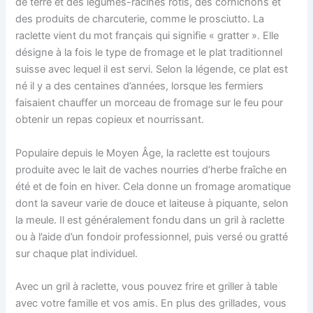
de terre et des légumes-racines rôtis, des cornichons et
des produits de charcuterie, comme le prosciutto. La
raclette vient du mot français qui signifie « gratter ». Elle
désigne à la fois le type de fromage et le plat traditionnel
suisse avec lequel il est servi. Selon la légende, ce plat est
né il y a des centaines d’années, lorsque les fermiers
faisaient chauffer un morceau de fromage sur le feu pour
obtenir un repas copieux et nourrissant.
Populaire depuis le Moyen Âge, la raclette est toujours
produite avec le lait de vaches nourries d’herbe fraîche en
été et de foin en hiver. Cela donne un fromage aromatique
dont la saveur varie de douce et laiteuse à piquante, selon
la meule. Il est généralement fondu dans un gril à raclette
ou à l’aide d’un fondoir professionnel, puis versé ou gratté
sur chaque plat individuel.
Avec un gril à raclette, vous pouvez frire et griller à table
avec votre famille et vos amis. En plus des grillades, vous