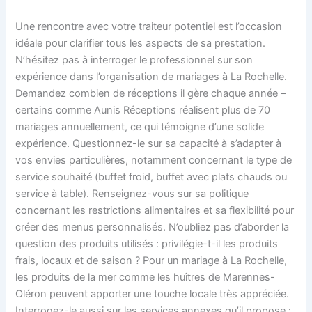
Une rencontre avec votre traiteur potentiel est l’occasion
idéale pour clarifier tous les aspects de sa prestation.
N’hésitez pas à interroger le professionnel sur son
expérience dans l’organisation de mariages à La Rochelle.
Demandez combien de réceptions il gère chaque année –
certains comme Aunis Réceptions réalisent plus de 70
mariages annuellement, ce qui témoigne d’une solide
expérience. Questionnez-le sur sa capacité à s’adapter à
vos envies particulières, notamment concernant le type de
service souhaité (buffet froid, buffet avec plats chauds ou
service à table). Renseignez-vous sur sa politique
concernant les restrictions alimentaires et sa flexibilité pour
créer des menus personnalisés. N’oubliez pas d’aborder la
question des produits utilisés : privilégie-t-il les produits
frais, locaux et de saison ? Pour un mariage à La Rochelle,
les produits de la mer comme les huîtres de Marennes-
Oléron peuvent apporter une touche locale très appréciée.
Interrogez-le aussi sur les services annexes qu’il propose :