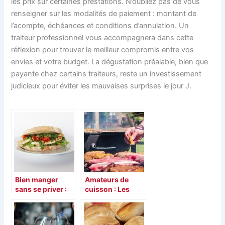
les prix sur certaines prestations. N’oubliez pas de vous
renseigner sur les modalités de paiement : montant de
l’acompte, échéances et conditions d’annulation. Un
traiteur professionnel vous accompagnera dans cette
réflexion pour trouver le meilleur compromis entre vos
envies et votre budget. La dégustation préalable, bien que
payante chez certains traiteurs, reste un investissement
judicieux pour éviter les mauvaises surprises le jour J.
Bien manger
Amateurs de
sans se priver :
cuisson : Les
Trouvez des
erreurs de la
recettes de
mauvaise
sandwiches
cuisson de