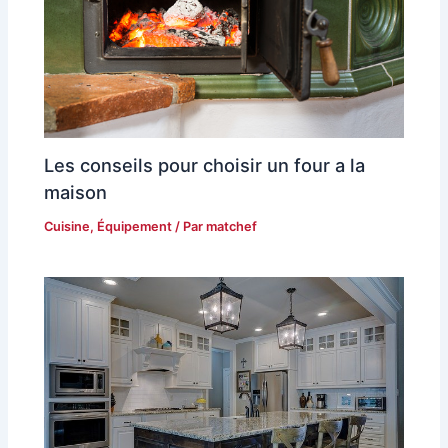
Les conseils pour choisir un four a la
maison
Cuisine
,
Équipement
/ Par
matchef