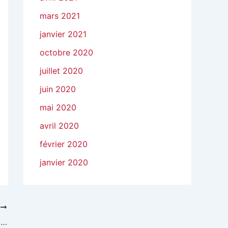
mars 2021
janvier 2021
octobre 2020
juillet 2020
juin 2020
mai 2020
avril 2020
février 2020
janvier 2020
T
Le robot batteur mélangeur : Quelle est son utilité ?