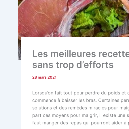
Les meilleures recett
sans trop d’efforts
28 mars 2021
Lorsqu’on fait tout pour perdre du poids et
commence à baisser les bras. Certaines per
solutions et des remèdes miracles pour maigr
part ces moyens pour maigrir, il existe une s
faut manger des repas qui pourront aider à 