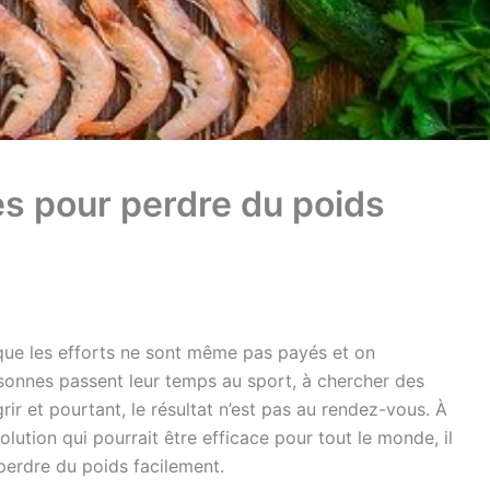
es pour perdre du poids
 que les efforts ne sont même pas payés et on
sonnes passent leur temps au sport, à chercher des
ir et pourtant, le résultat n’est pas au rendez-vous. À
olution qui pourrait être efficace pour tout le monde, il
perdre du poids facilement.