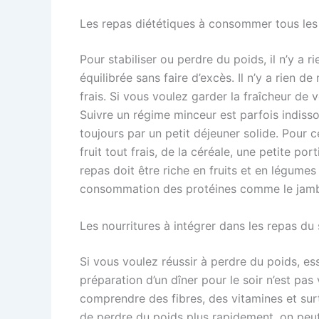
Les repas diététiques à consommer tous les
Pour stabiliser ou perdre du poids, il n’y a 
équilibrée sans faire d’excès. Il n’y a rien
frais. Si vous voulez garder la fraîcheur de 
Suivre un régime minceur est parfois indis
toujours par un petit déjeuner solide. Pour c
fruit tout frais, de la céréale, une petite p
repas doit être riche en fruits et en légumes a
consommation des protéines comme le jambon
Les nourritures à intégrer dans les repas du 
Si vous voulez réussir à perdre du poids, es
préparation d’un dîner pour le soir n’est pas v
comprendre des fibres, des vitamines et su
de perdre du poids plus rapidement, on peut 