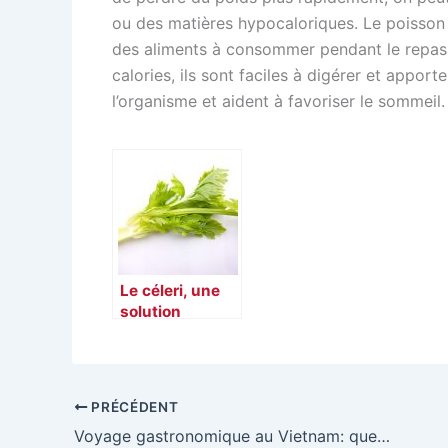
ou des matières hypocaloriques. Le poisson ma
des aliments à consommer pendant le repas d
calories, ils sont faciles à digérer et appo
l’organisme et aident à favoriser le sommeil.
Le céleri, une
solution
minceur
PRÉCÉDENT
Voyage gastronomique au Vietnam: quelques spécialités culinaires vietnamiennes