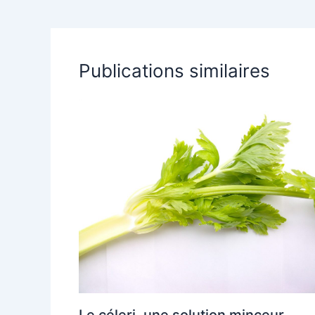
Publications similaires
Le céleri, une solution minceur